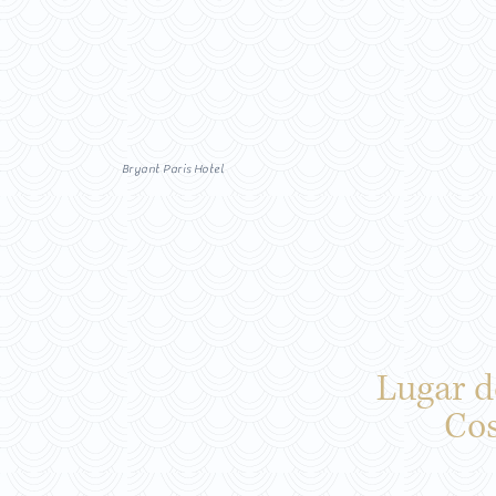
Bryant Paris Hotel
Lugar d
Co