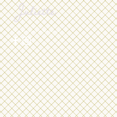
Siga as nossas redes sociais: