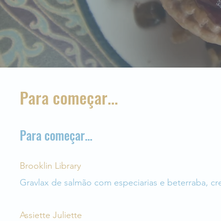
Para começar...
Para começar...
Brooklin Library
Gravlax de salmão com especiarias e beterraba, c
Assiette Juliette