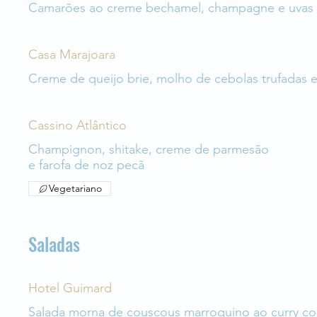
Camarões ao creme bechamel, champagne e uvas v
Casa Marajoara
Creme de queijo brie, molho de cebolas trufadas e
Cassino Atlântico
Champignon, shitake, creme de parmesão
e farofa de noz pecã
Vegetariano
Saladas
Hotel Guimard
Salada morna de couscous marroquino ao curry com 