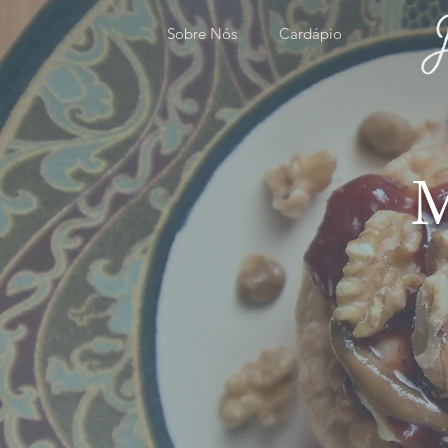
Sobre Nós
Cardápio